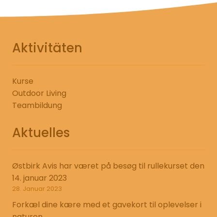
Aktivitäten
Kurse
Outdoor Living
Teambildung
Aktuelles
Østbirk Avis har været på besøg til rullekurset den
14. januar 2023
28. Januar 2023
Forkæl dine kære med et gavekort til oplevelser i
naturen