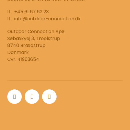
+45 61 67 62 23
info@outdoor-connection.dk
Outdoor Connection ApS
Søbækvej 3, Troelstrup
8740 Brædstrup
Danmark
Cvr. 41963654