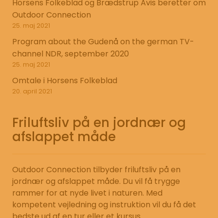
Horsens Folkeblad og Brædstrup Avis beretter om
Outdoor Connection
25. maj 2021
Program about the Gudenå on the german TV-
channel NDR, september 2020
25. maj 2021
Omtale i Horsens Folkeblad
20. april 2021
Friluftsliv på en jordnær og
afslappet måde
Outdoor Connection tilbyder friluftsliv på en
jordnær og afslappet måde. Du vil få trygge
rammer for at nyde livet i naturen. Med
kompetent vejledning og instruktion vil du få det
bedste ud af en tur eller et kursus.