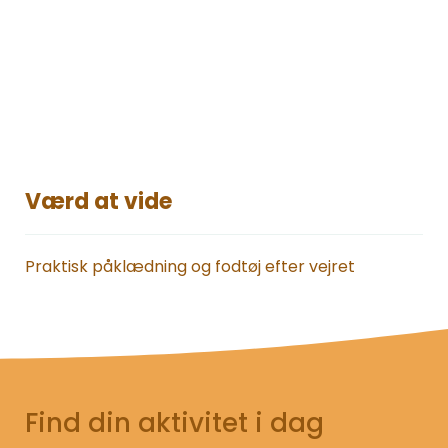
Værd at vide
Praktisk påklædning og fodtøj efter vejret
Find din aktivitet i dag