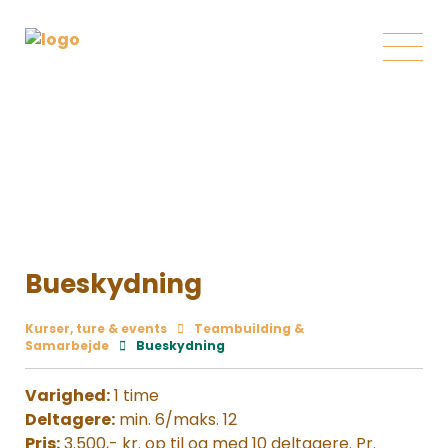
Bueskydning
Kurser, ture & events
Teambuilding &
Samarbejde
Bueskydning
Varighed:
1 time
Deltagere:
min. 6/maks. 12
Pris:
3.500,- kr. op til og med 10 deltagere. Pr.