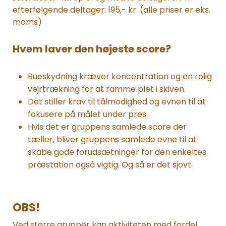
efterfølgende deltager: 195,- kr. (alle priser er eks.
moms)
Hvem laver den højeste score?
Bueskydning kræver koncentration og en rolig
vejrtrækning for at ramme plet i skiven.
Det stiller krav til tålmodighed og evnen til at
fokusere på målet under pres.
Hvis det er gruppens samlede score der
tæller, bliver gruppens samlede evne til at
skabe gode forudsætninger for den enkeltes
præstation også vigtig. Og så er det sjovt.
OBS!
Ved større grupper kan aktiviteten med fordel