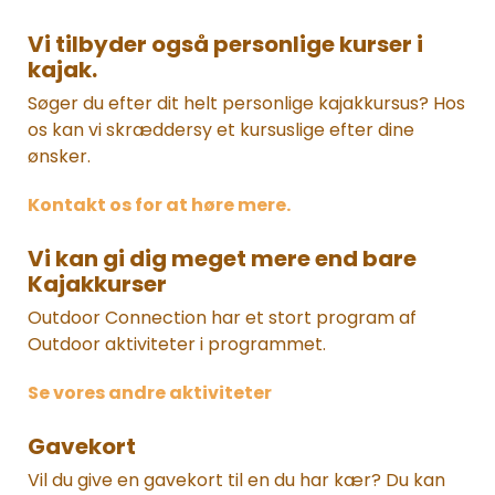
Vi tilbyder også personlige kurser i
kajak.
Søger du efter dit helt personlige kajakkursus? Hos
os kan vi skræddersy et kursuslige efter dine
ønsker.
Kontakt os for at høre mere.
Vi kan gi dig meget mere end bare
Kajakkurser
Outdoor Connection har et stort program af
Outdoor aktiviteter i programmet.
Se vores andre aktiviteter
Gavekort
Vil du give en gavekort til en du har kær? Du kan