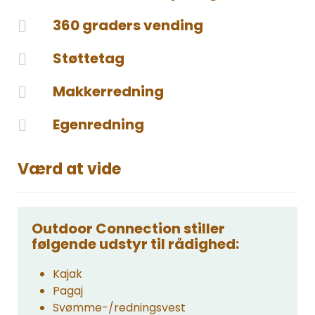
360 graders vending
Støttetag
Makkerredning
Egenredning
Værd at vide
Outdoor Connection stiller
følgende udstyr til rådighed:
Kajak
Pagaj
Svømme-/redningsvest