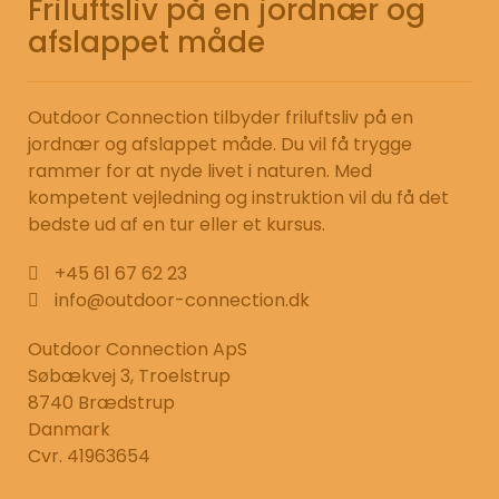
Friluftsliv på en jordnær og
afslappet måde
Outdoor Connection tilbyder friluftsliv på en
jordnær og afslappet måde. Du vil få trygge
rammer for at nyde livet i naturen. Med
kompetent vejledning og instruktion vil du få det
bedste ud af en tur eller et kursus.
+45 61 67 62 23
info@outdoor-connection.dk
Outdoor Connection ApS
Søbækvej 3, Troelstrup
8740 Brædstrup
Danmark
Cvr. 41963654