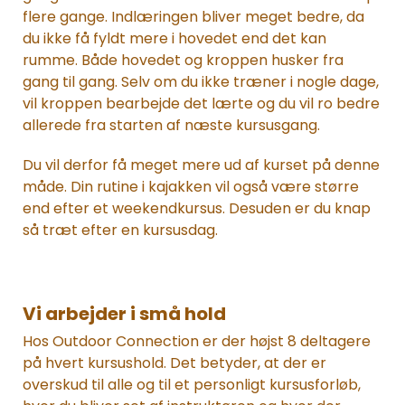
flere gange. Indlæringen bliver meget bedre, da
du ikke få fyldt mere i hovedet end det kan
rumme. Både hovedet og kroppen husker fra
gang til gang. Selv om du ikke træner i nogle dage,
vil kroppen bearbejde det lærte og du vil ro bedre
allerede fra starten af næste kursusgang.
Du vil derfor få meget mere ud af kurset på denne
måde. Din rutine i kajakken vil også være større
end efter et weekendkursus. Desuden er du knap
så træt efter en kursusdag.
Vi arbejder i små hold
Hos Outdoor Connection er der højst 8 deltagere
på hvert kursushold. Det betyder, at der er
overskud til alle og til et personligt kursusforløb,