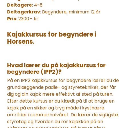
Deltagere:
4-8
Deltagerkrav:
Begyndere, minimum 12 år
Pris:
2300.- kr
Kajakkursus for begyndere i
Horsens.
Hvad lærer du på kajakkursus for
begyndere (IPP2)?
På en IPP2 kajakkursus for begyndere lærer du de
grundlæggende padle- og styretekniker, der får
dig og din kajak mere effektivt af sted på turen.
Efter dette kursus er du klædt på til at bruge en
kajak på en sikker og tryg måde i kystnære
områder i sommerhalvåret. Du lærer de vigtigste
styretag og hvordan du ror kajakken på en