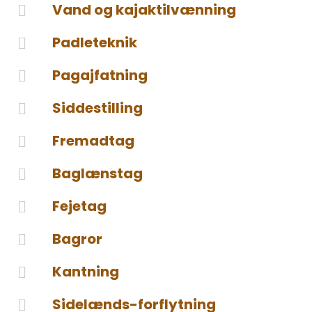
Vand og kajaktilvænning
Padleteknik
Pagajfatning
Siddestilling
Fremadtag
Baglænstag
Fejetag
Bagror
Kantning
Sidelænds-forflytning