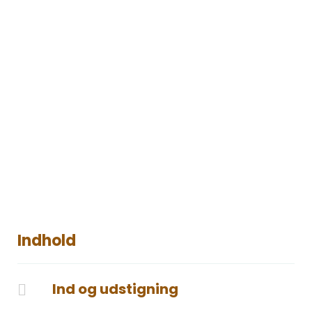
Indhold
Ind og udstigning