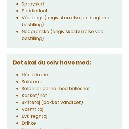
Sprayskirt
Paddlefloat
Våddragt (angiv størrelse på dragt ved
bestilling)
Neoprensko (angiv skostørrelse ved
bestilling)
Det skal du selv have med:
Håndklæde
Solcreme
Solbriller gerne med brillesnor
Kasket/hat
Skiftetøj (pakket vandtæt)
Varmt tøj
Evt. regntøj
Drikke