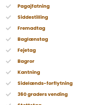
Pagajfatning
Siddestilling
Fremadtag
Baglænstag
Fejetag
Bagror
Kantning
Sidelænds-forflytning
360 graders vending