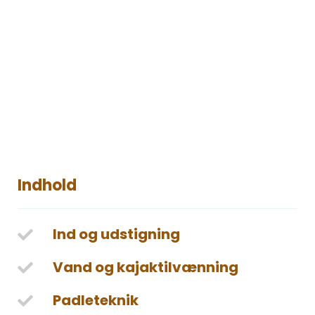
Indhold
Ind og udstigning
Vand og kajaktilvænning
Padleteknik