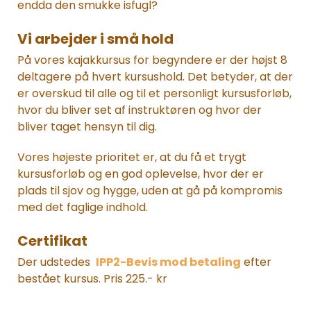
endda den smukke isfugl?
Vi arbejder i små hold
På vores kajakkursus for begyndere er der højst 8
deltagere på hvert kursushold. Det betyder, at der
er overskud til alle og til et personligt kursusforløb,
hvor du bliver set af instruktøren og hvor der
bliver taget hensyn til dig.
Vores højeste prioritet er, at du få et trygt
kursusforløb og en god oplevelse, hvor der er
plads til sjov og hygge, uden at gå på kompromis
med det faglige indhold.
Certifikat
Der udstedes
IPP2-Bevis mod betaling
efter
bestået kursus. Pris 225.- kr