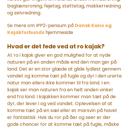
baglænsroning, fejetag, støttetag, makkerredning
og selvredning.
Se mere om IPP2-pensum på
Dansk Kano og
Kajakforbunds
hjemmeside
Hvad er det fede ved at ro kajak?
At ro i kajak giver en god mulighed for at nyde
naturen på en anden måde end den man gør på
land. Det er en stor glæde at glide lydløst gennem
vandet og komme tæt på fugle og dyr i den urørte
natur man ellers ikke kommer til fra land. I en
kajak ser man naturen fra en helt anden vinkel
end fra land. I kajakken kommer man tæt på de
dyr, der lever i og ved vandet. Oplevelsen af at
komme tæt på en sæl eller et marsvin på havet
er fantastisk. Hvis du ror på åer og søer er der
gode chancer for at komme tæt på fugle, måske