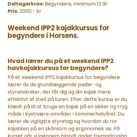
Deltagerkrav:
Begyndere, minimum 12 år
Pris:
2000.- kr
Weekend IPP2 kajakkursus for
begyndere i Horsens.
Hvad lærer du på et weekend IPP2
havkajakkursus for begyndere?
På et weekend IPP2 kajakkursus for begyndere
lærer du de grundlæggende padle- og
styretekniker, der får dig og din kajak mere
effektivt af sted på turen. Efter dette kursus er du
klædt på til at bruge en kajak på en sikker og tryg
måde i kystnære områder i sommerhalvåret. Du
lærer de vigtigste styretag og hvordan du ror
kajakken på en skånsom og ergonomisk vis. På
kurset går vi igennem blandt andet fremadroning,