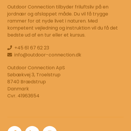
Outdoor Connection tilbyder friluftsliv på en
jordnær og afslappet måde. Du vil få trygge
rammer for at nyde livet i naturen. Med
kompetent vejledning og instruktion vil du få det
bedste ud af en tur eller et kursus.
+45 61 67 62 23
info@outdoor-connection.dk
Outdoor Connection ApS
Søbækvej 3, Troelstrup
8740 Brædstrup
Danmark
Cvr. 41963654