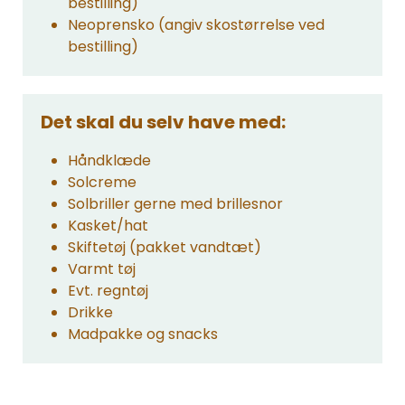
bestilling)
Neoprensko (angiv skostørrelse ved
bestilling)
Det skal du selv have med:
Håndklæde
Solcreme
Solbriller gerne med brillesnor
Kasket/hat
Skiftetøj (pakket vandtæt)
Varmt tøj
Evt. regntøj
Drikke
Madpakke og snacks