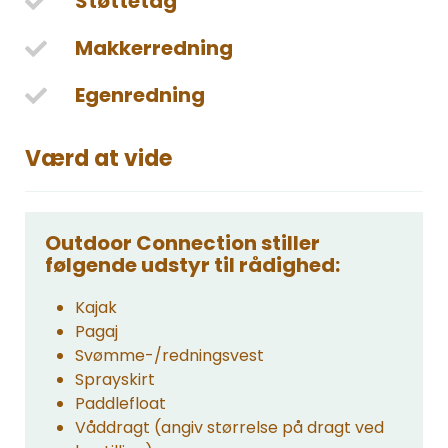
Støttetag
Makkerredning
Egenredning
Værd at vide
Outdoor Connection stiller
følgende udstyr til rådighed:
Kajak
Pagaj
Svømme-/redningsvest
Sprayskirt
Paddlefloat
Våddragt (angiv størrelse på dragt ved