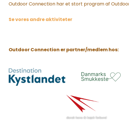
Outdoor Connection har et stort program af Outdoor
Se vores andre aktiviteter
Outdoor Connection er partner/medlem hos: