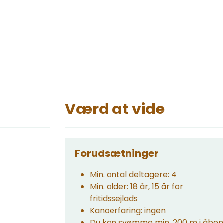
Værd at vide
Forudsætninger
Min. antal deltagere: 4
Min. alder: 18 år, 15 år for
fritidssejlads
Kanoerfaring: ingen
Du kan svømme min. 200 m i åben