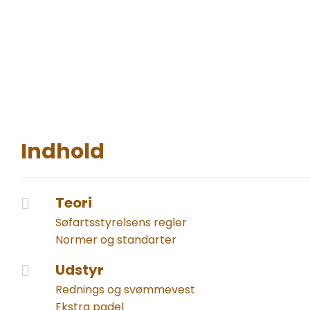
Indhold
Teori
Søfartsstyrelsens regler
Normer og standarter
Udstyr
Rednings og svømmevest
Ekstra padel