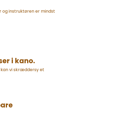
 og instruktøren er mindst
ser i kano.
s kan vi skræddersy et
bare