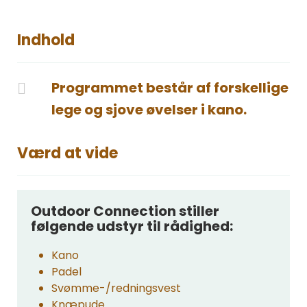
Indhold
Programmet består af forskellige
lege og sjove øvelser i kano.
Værd at vide
Outdoor Connection stiller
følgende udstyr til rådighed:
Kano
Padel
Svømme-/redningsvest
Knæpude