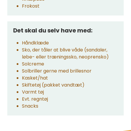
Frokost
Det skal du selv have med:
Håndklæde
Sko, der tåler at blive våde (sandaler,
løbe- eller træningssko, neoprensko)
Solcreme
Solbriller gerne med brillesnor
Kasket/hat
Skiftetøj (pakket vandtæt)
Varmt tøj
Evt. regntøj
Snacks