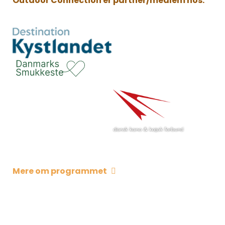
Outdoor Connection er partner/medlem hos:
Mere om programmet