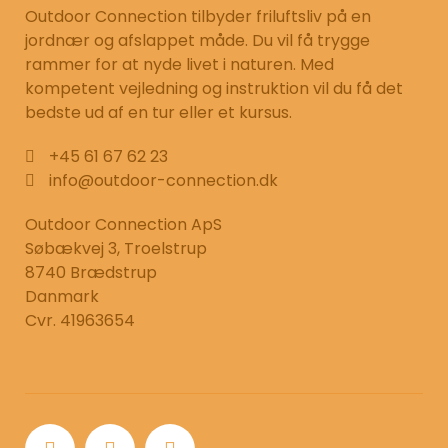
Outdoor Connection tilbyder friluftsliv på en
jordnær og afslappet måde. Du vil få trygge
rammer for at nyde livet i naturen. Med
kompetent vejledning og instruktion vil du få det
bedste ud af en tur eller et kursus.
+45 61 67 62 23
info@outdoor-connection.dk
Outdoor Connection ApS
Søbækvej 3, Troelstrup
8740 Brædstrup
Danmark
Cvr. 41963654