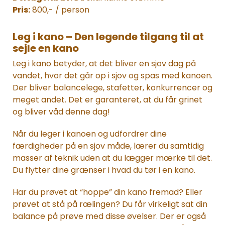
Pris:
800,- / person
Leg i kano – Den legende tilgang til at
sejle en kano
Leg i kano betyder, at det bliver en sjov dag på
vandet, hvor det går op i sjov og spas med kanoen.
Der bliver balancelege, stafetter, konkurrencer og
meget andet. Det er garanteret, at du får grinet
og bliver våd denne dag!
Når du leger i kanoen og udfordrer dine
færdigheder på en sjov måde, lærer du samtidig
masser af teknik uden at du lægger mærke til det.
Du flytter dine grænser i hvad du tør i en kano.
Har du prøvet at “hoppe” din kano fremad? Eller
prøvet at stå på rælingen? Du får virkeligt sat din
balance på prøve med disse øvelser. Der er også