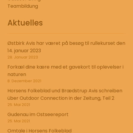
Teambildung
Aktuelles
Østbirk Avis har været på besøg til rullekurset den
14. januar 2023
28. Januar 2023
Forkæl dine kære med et gavekort til oplevelser i
naturen
8. Dezember 2021
Horsens Folkeblad und Brædstrup Avis schreiben
über Outdoor Connection in der Zeitung, Teil 2
25. Mai 2021
Gudenau im Ostseereport
25. Mai 2021
Omtale i Horsens Folkeblad