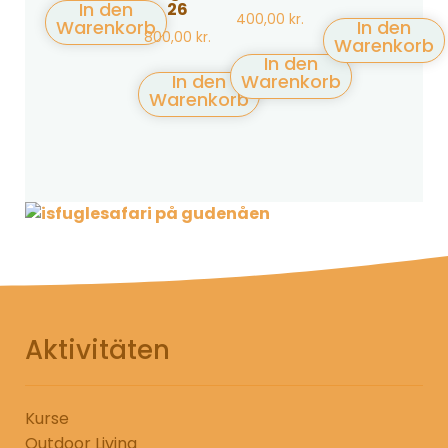
In den
26
400,00
kr.
Warenkorb
In den
800,00
kr.
Warenkorb
In den
In den
Warenkorb
Warenkorb
Aktivitäten
Kurse
Outdoor Living