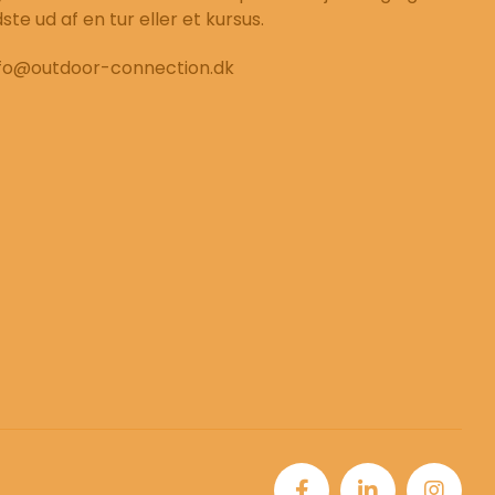
dste ud af en tur eller et kursus.
nfo@outdoor-connection.dk