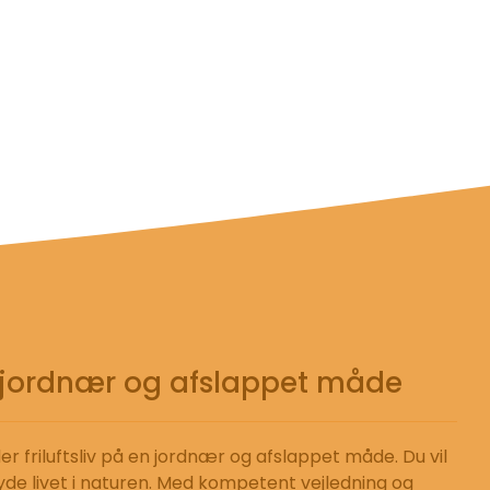
en jordnær og afslappet måde
r friluftsliv på en jordnær og afslappet måde. Du vil
yde livet i naturen. Med kompetent vejledning og