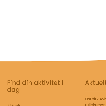
Find din aktivitet i
Aktuel
dag
Østbirk Avi
rullekurset
Aktuelt