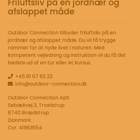
Friluftsliv på en jordnær og
afslappet måde
Outdoor Connection tilbyder friluftsliv på en
jordnær og afslappet måde. Du vil få trygge
rammer for at nyde livet i naturen. Med
kompetent vejledning og instruktion vil du få det
bedste ud af en tur eller et kursus.
+45 61 67 62 23
info@outdoor-connection.dk
Outdoor Connection ApS
Søbækvej 3, Troelstrup
8740 Brædstrup
Danmark
Cvr. 41963654